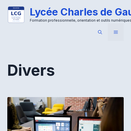
Aller
Lycée Charles de Gau
au
contenu
Formation professionnelle, orientation et outils numérique
MENU
Divers