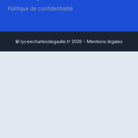
Politique de confidentialité
© lyceecharlesdegaulle.fr 2026 -
Mentions légales