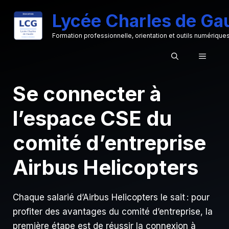
Aller
Lycée Charles de Gau
au
contenu
Formation professionnelle, orientation et outils numérique
MENU
Se connecter à
l’espace CSE du
comité d’entreprise
Airbus Helicopters
Chaque salarié d’Airbus Helicopters le sait : pour
profiter des avantages du comité d’entreprise, la
première étape est de réussir la connexion à