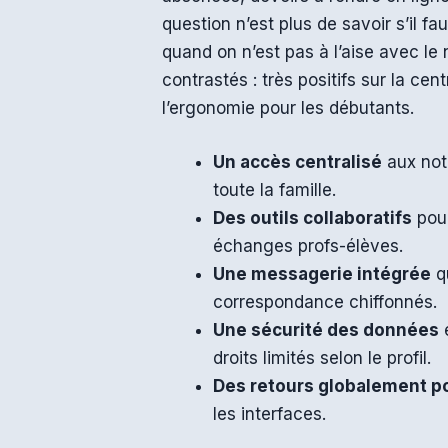
question n’est plus de savoir s’il fau
quand on n’est pas à l’aise avec le
contrastés : très positifs sur la cen
l’ergonomie pour les débutants.
Un accès centralisé
aux not
toute la famille.
Des outils collaboratifs
pour
échanges profs-élèves.
Une messagerie intégrée
qu
correspondance chiffonnés.
Une sécurité des données
e
droits limités selon le profil.
Des retours globalement po
les interfaces.