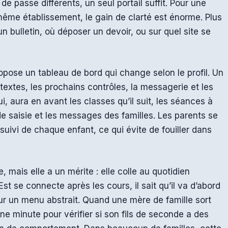
de passe différents, un seul portail suffit. Pour une
même établissement, le gain de clarté est énorme. Plus
 bulletin, où déposer un devoir, ou sur quel site se
pose un tableau de bord qui change selon le profil. Un
 textes, les prochains contrôles, la messagerie et les
ui, aura en avant les classes qu’il suit, les séances à
de saisie et les messages des familles. Les parents se
suivi de chaque enfant, ce qui évite de fouiller dans
, mais elle a un mérite : elle colle au quotidien
t se connecte après les cours, il sait qu’il va d’abord
 sur un menu abstrait. Quand une mère de famille sort
une minute pour vérifier si son fils de seconde a des