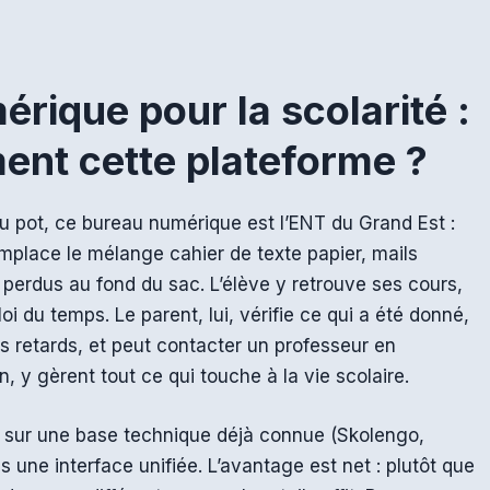
rique pour la scolarité :
ment cette plateforme ?
u pot, ce bureau numérique est l’ENT du Grand Est :
emplace le mélange cahier de texte papier, mails
perdus au fond du sac. L’élève y retrouve ses cours,
oi du temps. Le parent, lui, vérifie ce qui a été donné,
es retards, et peut contacter un professeur en
n, y gèrent tout ce qui touche à la vie scolaire.
se sur une base technique déjà connue (Skolengo,
 une interface unifiée. L’avantage est net : plutôt que