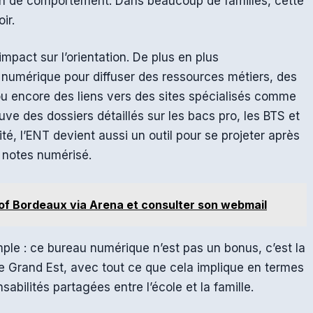
on de comportement. Dans beaucoup de familles, cette
ir.
mpact sur l’orientation. De plus en plus
u numérique pour diffuser des ressources métiers, des
 ou encore des liens vers des sites spécialisés comme
rouve des dossiers détaillés sur les bacs pro, les BTS et
ité, l’ENT devient aussi un outil pour se projeter après
 notes numérisé.
of Bordeaux via Arena et consulter son webmail
simple : ce bureau numérique n’est pas un bonus, c’est la
 le Grand Est, avec tout ce que cela implique en termes
sabilités partagées entre l’école et la famille.