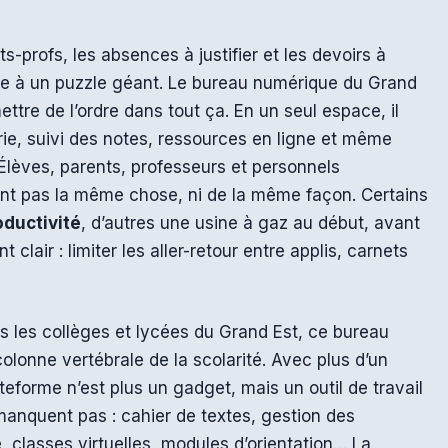
s-profs, les absences à justifier et les devoirs à
vite à un puzzle géant. Le bureau numérique du Grand
ttre de l’ordre dans tout ça. En un seul espace, il
ie, suivi des notes, ressources en ligne et même
Élèves, parents, professeurs et personnels
ant pas la même chose, ni de la même façon. Certains
oductivité
, d’autres une usine à gaz au début, avant
t clair : limiter les aller-retour entre applis, carnets
 les collèges et lycées du Grand Est, ce bureau
lonne vertébrale de la scolarité. Avec plus d’un
plateforme n’est plus un gadget, mais un outil de travail
anquent pas : cahier de textes, gestion des
, classes virtuelles, modules d’orientation… La