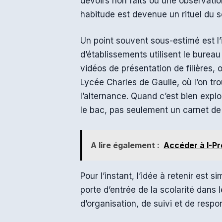
devoirs non faits ou une observati
habitude est devenue un rituel du so
Un point souvent sous-estimé est l’i
d’établissements utilisent le burea
vidéos de présentation de filières,
Lycée Charles de Gaulle
, où l’on t
l’alternance. Quand c’est bien explo
le bac, pas seulement un carnet de
A lire également :
Accéder à I-Pr
Pour l’instant, l’idée à retenir est 
porte d’entrée de la scolarité dans
d’organisation, de suivi et de respon