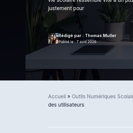
vie scolaire ressemble vite à un p
justement pour
Rédigé par : Thomas Muller
Publié le : 7 avril 2026
Accueil
»
Outils Numériques Scolai
des utilisateurs