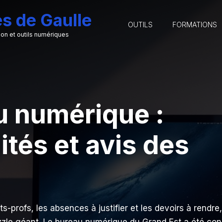
s de Gaulle
OUTILS
FORMATIONS
ion et outils numériques
 numérique :
ités et avis des
s
s-profs, les absences à justifier et les devoirs à rendre,