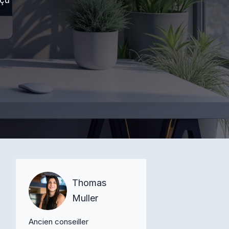
nçu
Thomas
Muller
Ancien conseiller