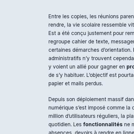
Entre les copies, les réunions parent
rendre, la vie scolaire ressemble 
Est a été conçu justement pour reme
regroupe cahier de texte, messager
certaines démarches d’orientation. 
administratifs n’y trouvent cepend
y voient un allié pour gagner en
pr
de s’y habituer. L’objectif est pourtan
papier et mails perdus.
Depuis son déploiement massif dans
numérique s’est imposé comme la co
million d’utilisateurs réguliers, la 
quotidien. Les
fonctionnalités
ne m
absences, devoirs à rendre en ligne